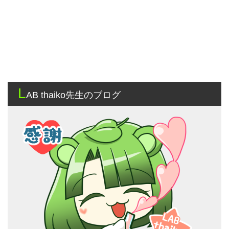
L
AB thaiko先生のブログ